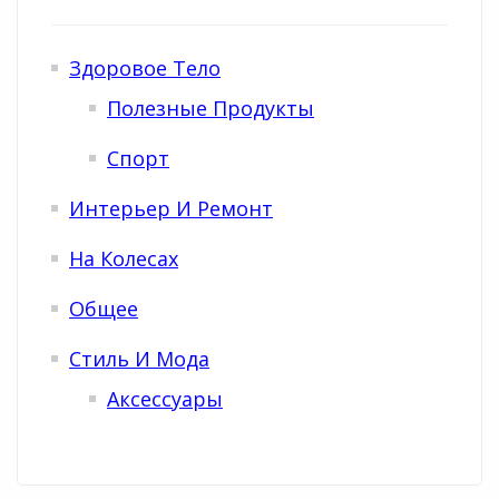
Здоровое Тело
Полезные Продукты
Спорт
Интерьер И Ремонт
На Колесах
Общее
Стиль И Мода
Аксессуары