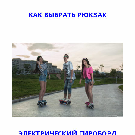
КАК ВЫБРАТЬ РЮКЗАК
ЭЛЕКТРИЧЕСКИЙ ГИРОБОРД