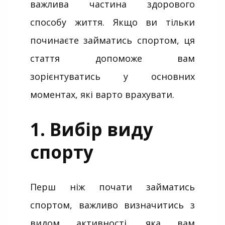
важлива частина здорового
способу життя. Якщо ви тільки
починаєте займатись спортом, ця
стаття допоможе вам
зорієнтуватись у основних
моментах, які варто врахувати.
1. Вибір виду
спорту
Перш ніж почати займатись
спортом, важливо визначитись з
видом активності, яка вам