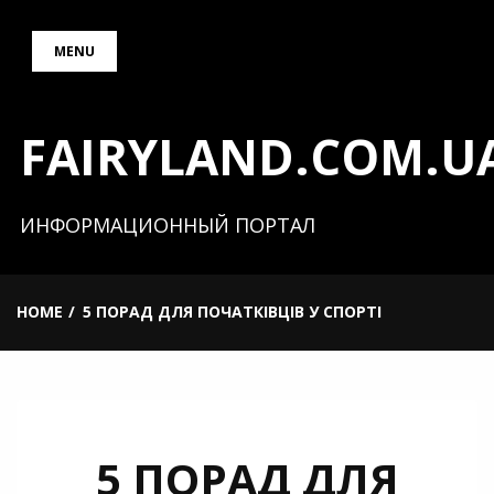
Skip
MENU
to
content
FAIRYLAND.COM.U
ИНФОРМАЦИОННЫЙ ПОРТАЛ
HOME
5 ПОРАД ДЛЯ ПОЧАТКІВЦІВ У СПОРТІ
5 ПОРАД ДЛЯ