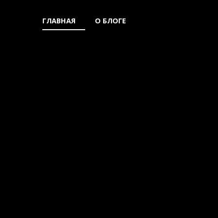
Skip
ГЛАВНАЯ
О БЛОГЕ
to
content