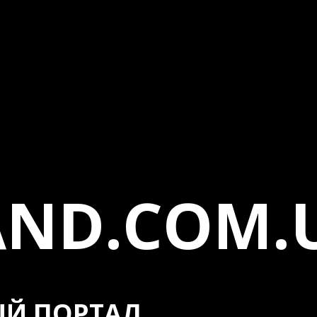
AND.COM.
Й ПОРТАЛ