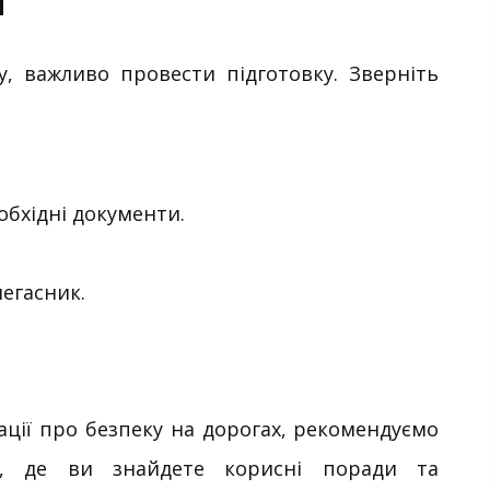
и
, важливо провести підготовку. Зверніть
обхідні документи.
негасник.
ції про безпеку на дорогах, рекомендуємо
, де ви знайдете корисні поради та