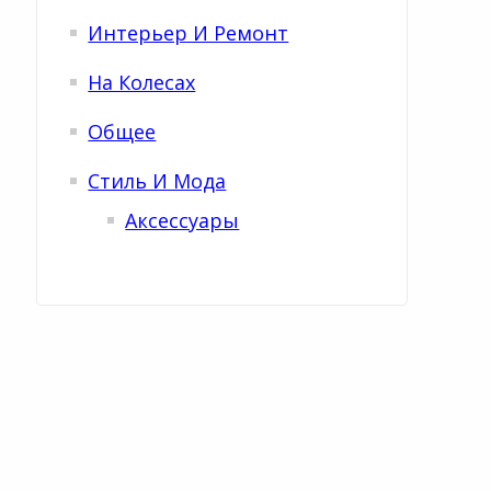
Интерьер И Ремонт
На Колесах
Общее
Стиль И Мода
Аксессуары