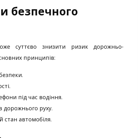
и безпечного
оже суттєво знизити ризик дорожньо-
основних принципів:
безпеки.
сті.
фони під час водіння.
в дорожнього руху.
й стан автомобіля.