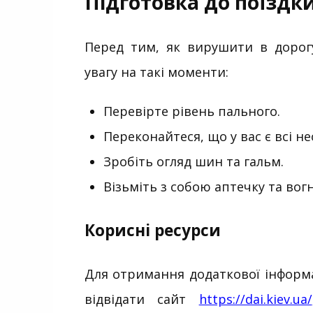
Підготовка до поїздк
Перед тим, як вирушити в дорогу
увагу на такі моменти:
Перевірте рівень пального.
Переконайтеся, що у вас є всі не
Зробіть огляд шин та гальм.
Візьміть з собою аптечку та вог
Корисні ресурси
Для отримання додаткової інформа
відвідати сайт
https://dai.kiev.ua/