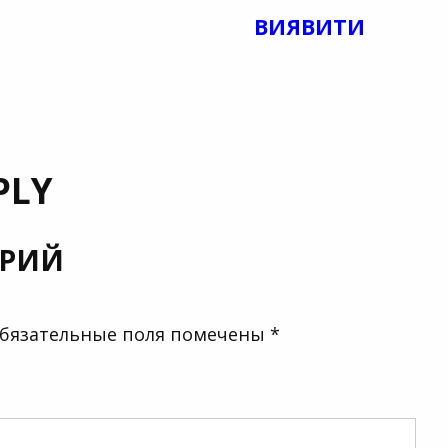
ВИЯВИТИ
PLY
АРИЙ
бязательные поля помечены
*