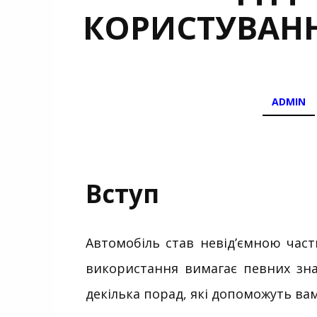
КОРИСТУВАН
ADMIN
Вступ
Автомобіль став невід’ємною час
використання вимагає певних зна
декілька порад, які допоможуть вам