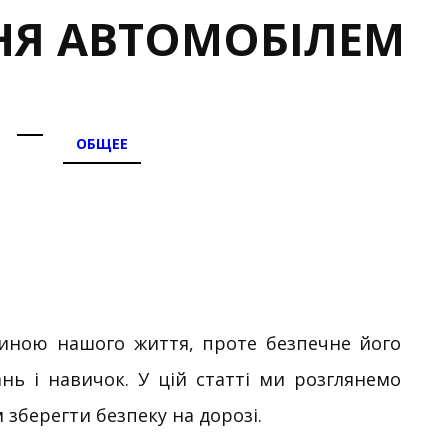
НЯ АВТОМОБІЛЕМ
ОБЩЕЕ
тиною нашого життя, проте безпечне його
нь і навичок. У цій статті ми розглянемо
 зберегти безпеку на дорозі.